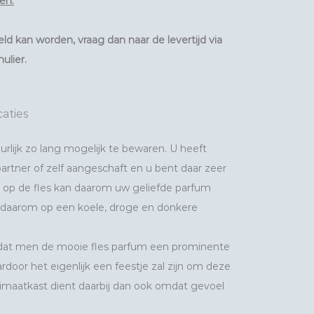
en.
ld kan worden, vraag dan naar de levertijd via
ulier.
caties
lijk zo lang mogelijk te bewaren. U heeft
rtner of zelf aangeschaft en u bent daar zeer
ht op de fles kan daarom uw geliefde parfum
 daarom op een koele, droge en donkere
dat men de mooie fles parfum een prominente
door het eigenlijk een feestje zal zijn om deze
limaatkast dient daarbij dan ook omdat gevoel