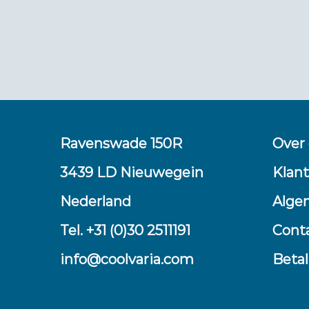
Ravenswade 150R
Over
3439 LD Nieuwegein
Klant
Nederland
Alge
Tel. +31 (0)30 2511191
Cont
info@coolvaria.com
Beta