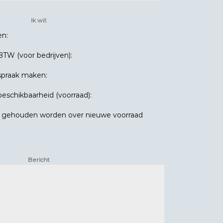
Ik wil:
en:
BTW (voor bedrijven):
spraak maken:
beschikbaarheid (voorraad):
e gehouden worden over nieuwe voorraad
Bericht