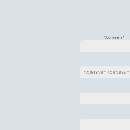
Voornaam
*