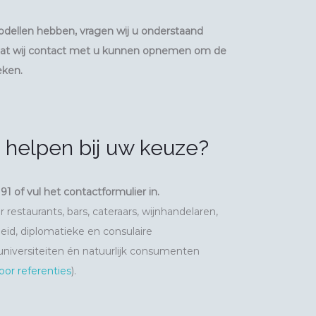
odellen hebben, vragen wij u onderstaand
zodat wij contact met u kunnen opnemen om de
eken.
 helpen bij uw keuze?
 91 of vul het contactformulier in.
restaurants, bars, cateraars, wijnhandelaren,
erheid, diplomatieke en consulaire
niversiteiten én natuurlijk consumenten
voor referenties
).