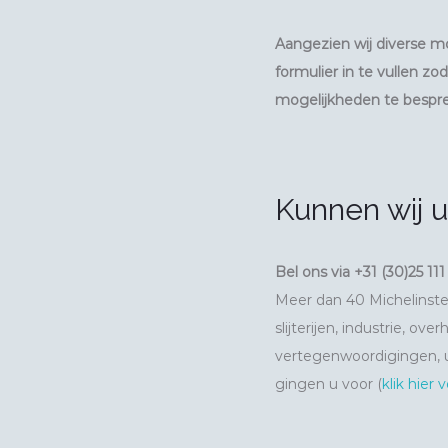
Aangezien wij diverse m
formulier in te vullen 
mogelijkheden te bespr
Kunnen wij u
Bel ons via +31 (30)25 111
Meer dan 40 Michelinster 
slijterijen, industrie, ov
vertegenwoordigingen, u
gingen u voor (
klik hier 