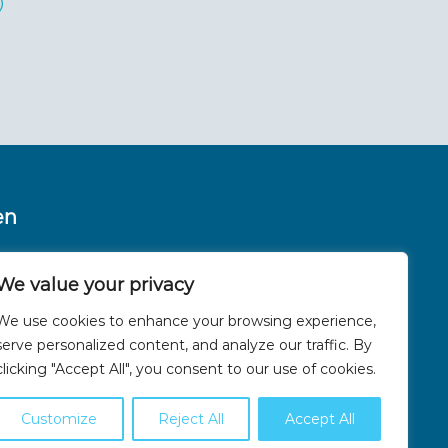
)
en
We value your privacy
We use cookies to enhance your browsing experience,
serve personalized content, and analyze our traffic. By
clicking "Accept All", you consent to our use of cookies.
Customize
Reject All
Accept All