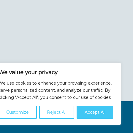
We value your privacy
We use cookies to enhance your browsing experience,
serve personalized content, and analyze our traffic. By
clicking "Accept All", you consent to our use of cookies.
Customize
Reject All
Accept All
en