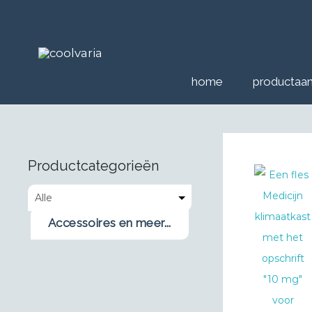
home
productaa
Productcategorieën
Accessoires en meer...