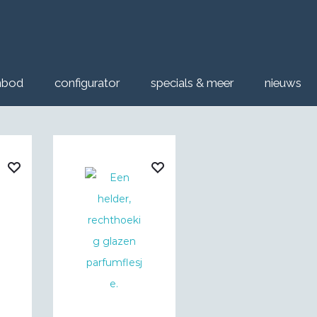
nbod
configurator
specials & meer
nieuws