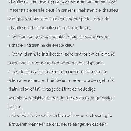
chauffeurs. Een levering zal plaatsvinden binnen een paar
meter na de eerste deur (in samenspraak met de chauffeur
kan gekeken worden naar een andere plek – door de
chauffeur zelf te bepalen en te accorderen).
– Wij kunnen geen aansprakelijkheid aanvaarden voor
schade ontstaan na de eerste deur.
– Vermijd annuleringskosten; zorg ervoor dat er iemand
aanwezig is gedurende de opgegeven tijdspanne.
– Als de klimaatkast niet mee naar binnen kunnen en
alternatieve transportmiddelen moeten worden gebruikt
(katrolblok of lift), draagt de klant de volledige
verantwoordelijkheid voor de risico’s en extra gemaakte
kosten.
– CoolVaria behoudt zich het recht voor de levering te
annuleren wanneer de chauffeurs aangeven dat een