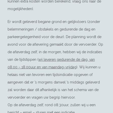
kunnen extra kosten worden berekend, vraag ons naar de
mogelijkheden).
Er wordt geleverd begane grond en gelijkvloers (zonder
belemmeringen / obstakels en gedurende de dag en
parkeergelegenheid voor de deur). De planning wordt de
avond voor de aflevering gemaakt door de vervoerder. Op
de afleverdag zelf, in de morgen, hebben wij de indicaties
van de tijdstippen (
wij leveren gedurende de dag, van
08.00 – 18.00uur en van maandag–vrijdag
). Wij kunnen u
helaas niet van tevoren een tijdsindicatie opgeven of
aangeven dat er ’s morgens danwel ’s middags geleverd
zal worden daar dit afhankelijk is van het schema van de
vervoerder en vragen uw begrip hiervoor.
Op de afleverdag zelf, rond 08.30uur, zullen wij u een
bericht – email – sturen met een indicatie.