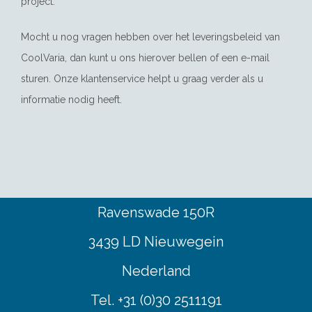
project.
Mocht u nog vragen hebben over het leveringsbeleid van
CoolVaria, dan kunt u ons hierover bellen of een e-mail
sturen. Onze klantenservice helpt u graag verder als u
informatie nodig heeft.
Ravenswade 150R
3439 LD Nieuwegein
Nederland
Tel. +31 (0)30 2511191