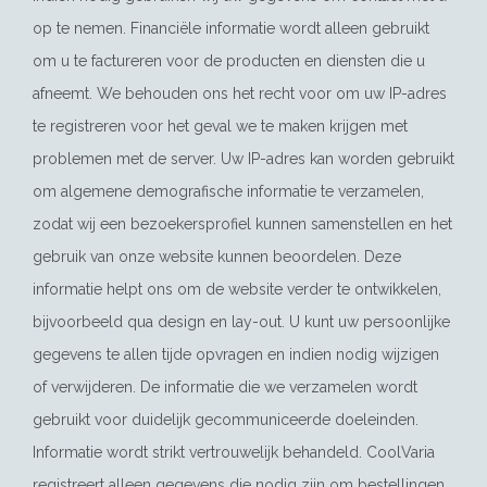
op te nemen. Financiële informatie wordt alleen gebruikt
om u te factureren voor de producten en diensten die u
afneemt. We behouden ons het recht voor om uw IP-adres
te registreren voor het geval we te maken krijgen met
problemen met de server. Uw IP-adres kan worden gebruikt
om algemene demografische informatie te verzamelen,
zodat wij een bezoekersprofiel kunnen samenstellen en het
gebruik van onze website kunnen beoordelen. Deze
informatie helpt ons om de website verder te ontwikkelen,
bijvoorbeeld qua design en lay-out. U kunt uw persoonlijke
gegevens te allen tijde opvragen en indien nodig wijzigen
of verwijderen. De informatie die we verzamelen wordt
gebruikt voor duidelijk gecommuniceerde doeleinden.
Informatie wordt strikt vertrouwelijk behandeld. CoolVaria
registreert alleen gegevens die nodig zijn om bestellingen