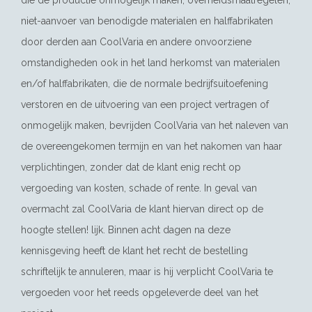
die de productie onmogelijk maken, overheidsmaatregelen,
niet-aanvoer van benodigde materialen en halffabrikaten
door derden aan CoolVaria en andere onvoorziene
omstandigheden ook in het land herkomst van materialen
en/of halffabrikaten, die de normale bedrijfsuitoefening
verstoren en de uitvoering van een project vertragen of
onmogelijk maken, bevrijden CoolVaria van het naleven van
de overeengekomen termijn en van het nakomen van haar
verplichtingen, zonder dat de klant enig recht op
vergoeding van kosten, schade of rente. In geval van
overmacht zal CoolVaria de klant hiervan direct op de
hoogte stellen! lijk. Binnen acht dagen na deze
kennisgeving heeft de klant het recht de bestelling
schriftelijk te annuleren, maar is hij verplicht CoolVaria te
vergoeden voor het reeds opgeleverde deel van het