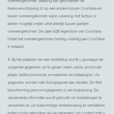
overeengekomen. Betaling kan geschieden via
bankoverschrijving of op een andere tussen CoolVaria en
koper overeengekomen wijze. Levering met factuur is
alleen mogelijk indien uitdrukkelijk tussen partijen
overeengekomen. De zaak blijft eigendom van CoolVaria
totdat het overeengekomen bedrag volledig aan CoolVaria
is betaald.
8. Bij het plaatsen van een bestelling wordt u gevraagd de
volgende gegevens op te geven: naam, adres, postcode,
plaats, telefoonnummer, e-mailadres en betaalwijze. Uw
gegevens worden niet doorgegeven aan derden. De Wet
bescherming persoonsgegevens is van toepassing. De
verzamelde informatie wordt gebruikt om bestellingen te
verwerken en uw toekomstige winkelervaring te verbeteren.
Indien nodig gebruiken wij uw gegevens om contact met u