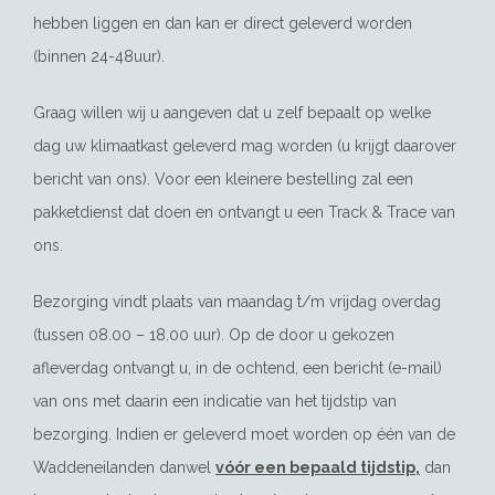
hebben liggen en dan kan er direct geleverd worden
(binnen 24-48uur).
Graag willen wij u aangeven dat u zelf bepaalt op welke
dag uw klimaatkast geleverd mag worden (u krijgt daarover
bericht van ons). Voor een kleinere bestelling zal een
pakketdienst dat doen en ontvangt u een Track & Trace van
ons.
Bezorging vindt plaats van maandag t/m vrijdag overdag
(tussen 08.00 – 18.00 uur). Op de door u gekozen
afleverdag ontvangt u, in de ochtend, een bericht (e-mail)
van ons met daarin een indicatie van het tijdstip van
bezorging. Indien er geleverd moet worden op één van de
Waddeneilanden danwel
vóór een bepaald tijdstip,
dan