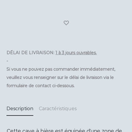
180cm)
DÉLAI DE LIVRAISON:
1 à 3 jours ouvrables.
-
Si vous ne pouvez pas commander immédiatement,
veuillez vous renseigner sur le délai de livraison via le
formulaire de contact ci-dessous.
Description
Caractéristiques
Cette cave à bière est équipée d'une zone de