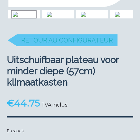
RETOUR AU CONFIGURATEUR
Uitschuifbaar plateau voor
minder diepe (57cm)
klimaatkasten
€
44.75
TVA inclus
En stock