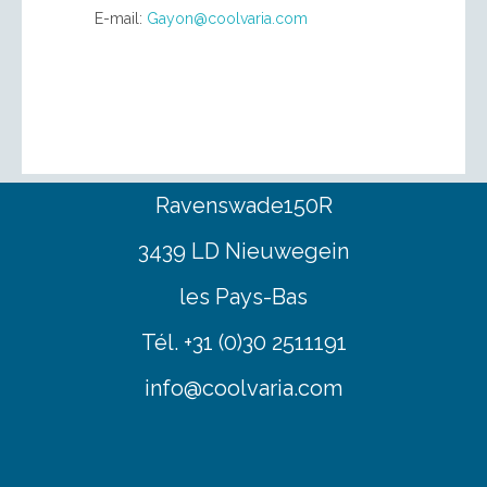
E-mail:
Gayon@coolvaria.com
Ravenswade150R
3439 LD Nieuwegein
les Pays-Bas
Tél. +31 (0)30 2511191
info@coolvaria.com