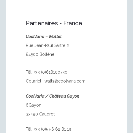
Partenaires - France
CoolVaria – Wattel
Rue Jean-Paul Sartre 2
84500 Bollène
Tél. +33 (0)618100730
Courriel :
watts@coolvaria.com
CoolVaria / Château Gayon
6Gayon
33490 Caudrot
Tél. +33 (0)5 56 62 81 19