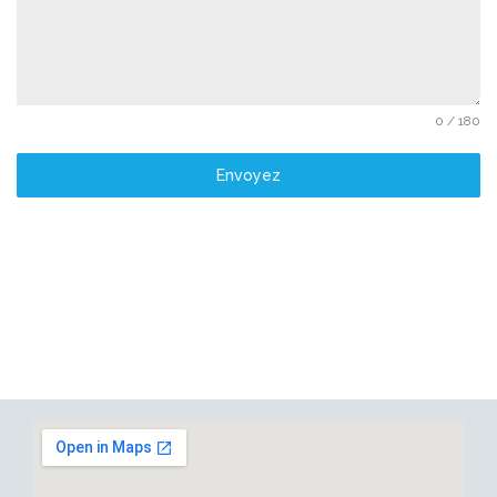
0 / 180
Envoyez