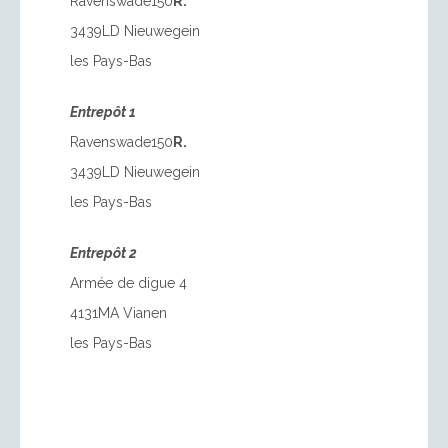
Ravenswade150
R.
3439LD Nieuwegein
les Pays-Bas
Entrepôt 1
Ravenswade150
R.
3439LD Nieuwegein
les Pays-Bas
Entrepôt 2
Armée de digue 4
4131MA Vianen
les Pays-Bas