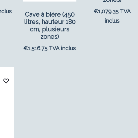
nclus
€
1,079.35
TVA
Cave à bière (450
inclus
litres, hauteur 180
cm, plusieurs
zones)
€
1,516.75
TVA inclus