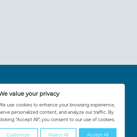
on
We value your privacy
We use cookies to enhance your browsing experience,
serve personalized content, and analyze our traffic. By
clicking "Accept All", you consent to our use of cookies.
Customize
Reject All
Accept All