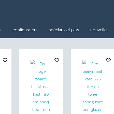
s
configurateur
spéciaux et plus
nouvelles