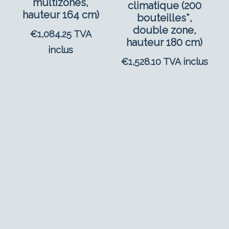
multizones,
climatique (200
hauteur 164 cm)
bouteilles*,
double zone,
€
1,084.25
TVA
hauteur 180 cm)
inclus
€
1,528.10
TVA inclus