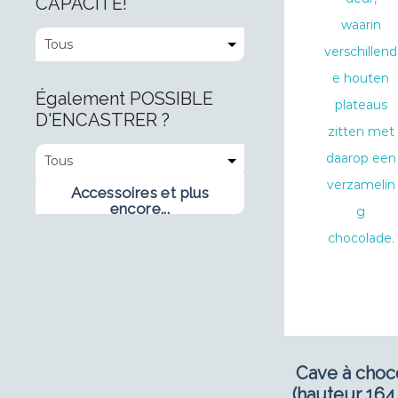
CAPACITÉ!
Également POSSIBLE
D'ENCASTRER ?
Accessoires et plus
encore...
Cave à choc
(hauteur 164