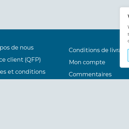
pos de nous
Conditions de livrais
ce client (QFP)
Mon compte
s et conditions
Commentaires
act
Instagram
Pinterest
ons de paiement
©Copyright 1996 - 2026 CoolVaria - PT-S International B.V.