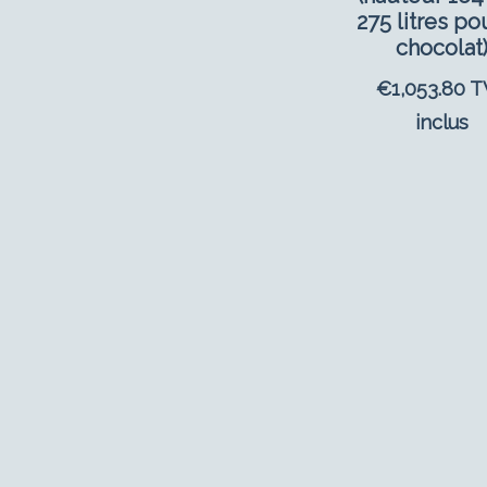
275 litres po
chocolat
€
1,053.80
T
inclus