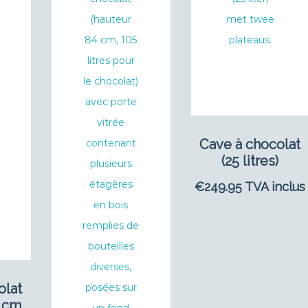
Cave à chocolat
(25 litres)
€
249.95
TVA inclus
olat
 cm,