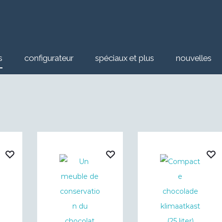
s
configurateur
spéciaux et plus
nouvelles