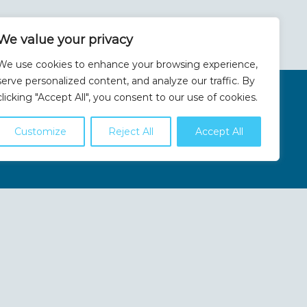
We value your privacy
We use cookies to enhance your browsing experience,
serve personalized content, and analyze our traffic. By
clicking "Accept All", you consent to our use of cookies.
on
Customize
Reject All
Accept All