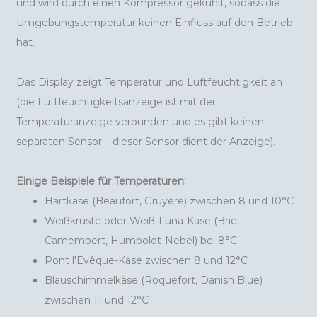
und wird durch einen Kompressor gekühlt, sodass die
Umgebungstemperatur keinen Einfluss auf den Betrieb
hat.
Das Display zeigt Temperatur und Luftfeuchtigkeit an
(die Luftfeuchtigkeitsanzeige ist mit der
Temperaturanzeige verbunden und es gibt keinen
separaten Sensor – dieser Sensor dient der Anzeige).
Einige Beispiele für Temperaturen:
Hartkäse (Beaufort, Gruyère) zwischen 8 und 10°C
Weißkruste oder Weiß-Funa-Käse (Brie,
Camembert, Humboldt-Nebel) bei 8°C
Pont l'Evêque-Käse zwischen 8 und 12°C
Blauschimmelkäse (Roquefort, Danish Blue)
zwischen 11 und 12°C