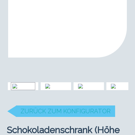
ZURÜCK ZUM KONFIGURATOR
Schokoladenschrank (Höhe